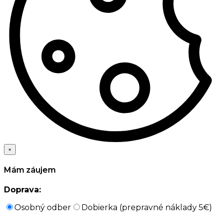
×
Mám záujem
Doprava:
Osobný odber
Dobierka (prepravné náklady 5€)