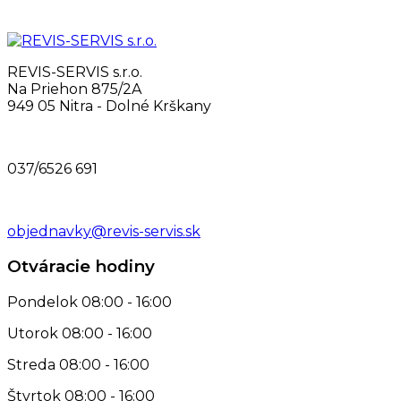
REVIS-SERVIS s.r.o.
Na Priehon 875/2A
949 05 Nitra - Dolné Krškany
037/6526 691
objednavky@revis-servis.sk
Otváracie hodiny
Pondelok
08:00 - 16:00
Utorok
08:00 - 16:00
Streda
08:00 - 16:00
Štvrtok
08:00 - 16:00