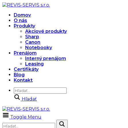
Domov
O nás
Produkty
Akciové produkty
Sharp
Canon
Notebooky
Prenájom
Interný prenájom
Leasing
Certifikáty
Blog
Kontakt
Hľadať
Toggle Menu