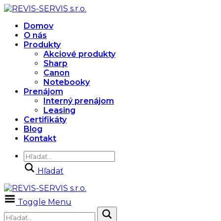
Domov
O nás
Produkty
Akciové produkty
Sharp
Canon
Notebooky
Prenájom
Interný prenájom
Leasing
Certifikáty
Blog
Kontakt
Hľadať
Toggle Menu