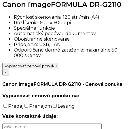
Canon imageFORMULA DR-G2110
Rýchlosť skenovania: 120 str./min (A4)
Rozlíšenie: 600 x 600 dpi
Špeciálne funkcie
Automatický podávač dokumentov
Obojstranné skenovanie
Pripojenie: USB, LAN
Odporúčané denné zaťaženie: maximálne 50
000 skenov
Vypracovať cenovú ponuku
×
Canon imageFORMULA DR-G2110 - Cenová ponuka
Vypracovať cenovú ponuku na:
Predaj
Prenájom
Leasing
Vaše kontaktné údaje: