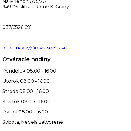
Na Priehon 875/2A
949 05 Nitra - Dolné Krškany
037/6526 691
objednavky@revis-servis.sk
Otváracie hodiny
Pondelok
08:00 - 16:00
Utorok
08:00 - 16:00
Streda
08:00 - 16:00
Štvrtok
08:00 - 16:00
Piatok
08:00 - 16:00
Sobota, Nedeľa
zatvorené