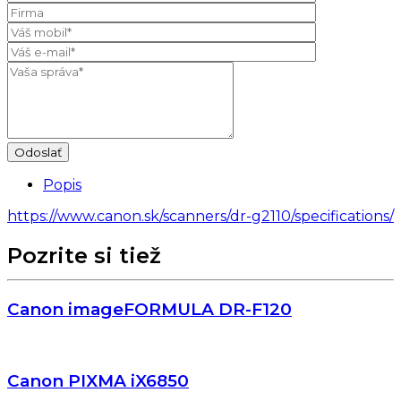
Popis
https://www.canon.sk/scanners/dr-g2110/specifications/
Pozrite si tiež
Canon imageFORMULA DR-F120
Canon PIXMA iX6850