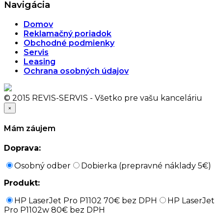
Navigácia
Domov
Reklamačný poriadok
Obchodné podmienky
Servis
Leasing
Ochrana osobných údajov
© 2015 REVIS-SERVIS - Všetko pre vašu kanceláriu
×
Mám záujem
Doprava:
Osobný odber
Dobierka (prepravné náklady 5€)
Produkt:
HP LaserJet Pro P1102 70€ bez DPH
HP LaserJet
Pro P1102w 80€ bez DPH