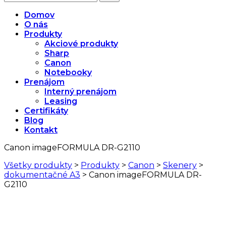
Domov
O nás
Produkty
Akciové produkty
Sharp
Canon
Notebooky
Prenájom
Interný prenájom
Leasing
Certifikáty
Blog
Kontakt
Canon imageFORMULA DR-G2110
Všetky produkty
>
Produkty
>
Canon
>
Skenery
>
dokumentačné A3
>
Canon imageFORMULA DR-
G2110